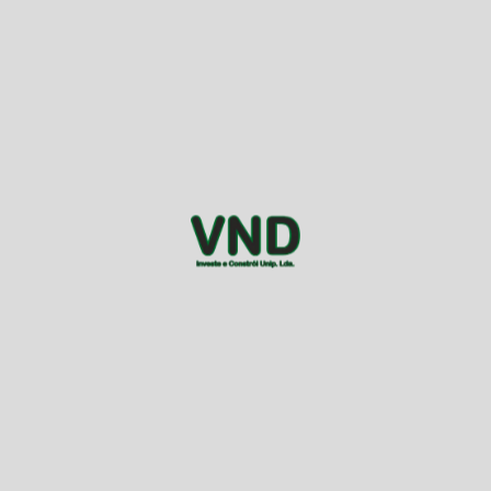
Um parceiro de confiança.
Mais informações
Sobre Nós