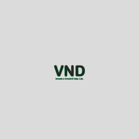
Um parceiro de confiança.
Mais informações
Sobre Nós